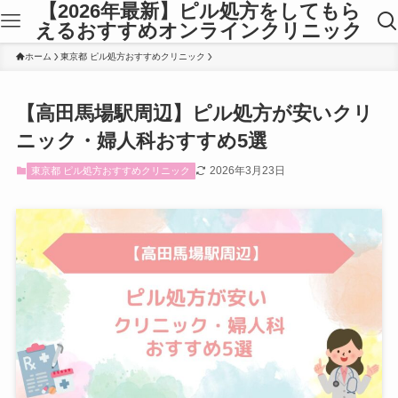
【2026年最新】ピル処方をしてもら
えるおすすめオンラインクリニック
ホーム
東京都 ピル処方おすすめクリニック
【高田馬場駅周辺】ピル処方が安いクリ
ニック・婦人科おすすめ5選
2026年3月23日
東京都 ピル処方おすすめクリニック