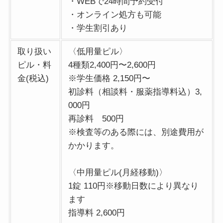
・WEBで24時間予約受付
・オンライン処方も可能
・学生割引あり
取り扱い
〈低用量ピル〉
ピル・料
4種類2,400円〜2,600円
金(税込)
※学生価格 2,150円〜
初診料（相談料・服薬指導料込）3,
000円
再診料 500円
※検査等のある際には、別途費用が
かかります。
〈中用量ピル(月経移動)〉
1錠 110円※移動日数により異なり
ます
指導料 2,600円