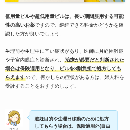
低用量ピルや超低用量ピルは、長い期間服用する可能
性の高いお薬
ですので、継続できる料金かどうかを確
認した方が良いでしょう。
生理前や生理中に辛い症状があり、医師に月経困難症
や子宮内膜症と診断され、
治療が必要だと判断された
場合は保険適用となり、ピルを3割負担で処方しても
らえます
ので、何かしらの症状がある方は、婦人科を
受診することをおすすめします。
避妊目的や生理日移動のために処方
してもらう場合は、保険適用外(自由
ひかり