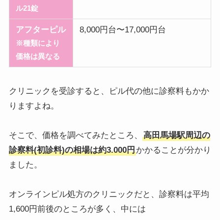
ル21錠
アフターピル
8,000円台〜17,000円台
※種類により
価格は異なる
クリニックを受診すると、ピル代の他に診察料もかか
りますよね。
そこで、価格を調べてみたところ、
高田馬場駅周辺の
診察料(初診料)の相場は約3.000円
かかることが分かり
ました。
オンラインピル処方のクリニックだと、診察料は平均
1,600円前後のところが多く、中には