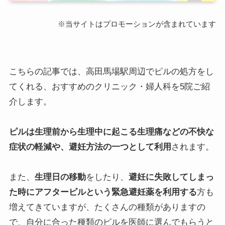
※当サイトはプロモーションが含まれています
こちらの記事では、高田馬場駅周辺でピルの処方をし
てくれる、おすすめのクリニック・婦人科を5院ご紹
介します。
ピルは生理前から生理中に起こる生理痛などの不快な
症状の軽減や、避妊方法の一つとして利用
されます。
また、
生理日の移動
をしたり、
避妊に失敗してしまっ
た時にアフターピルという緊急避妊薬を利用する
方も
増えてきていますが、たくさんの種類がありますの
で、自分に合った種類のピルを医師に選んでもらうと